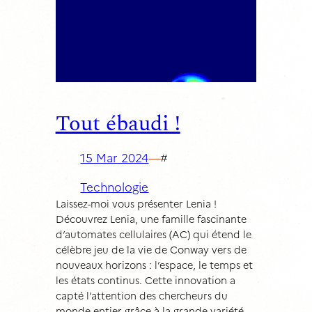
Tout ébaudi !
15 Mar 2024
—
#
Technologie
Laissez-moi vous présenter Lenia !
Découvrez Lenia, une famille fascinante
d’automates cellulaires (AC) qui étend le
célèbre jeu de la vie de Conway vers de
nouveaux horizons : l’espace, le temps et
les états continus. Cette innovation a
capté l’attention des chercheurs du
monde entier grâce à la grande variété